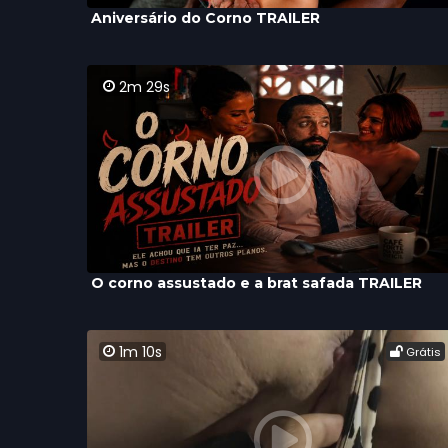
Aniversário do Corno TRAILER
2m 29s
O corno assustado e a brat safada TRAILER
1m 10s
Grátis