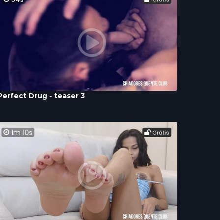
Perfect Drug - teaser 3
1m 10s
Grátis