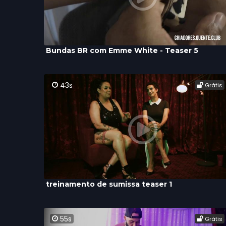
Bundas BR com Emme White - Teaser 5
43s
Grátis
treinamento de sumissa teaser 1
55s
Grátis