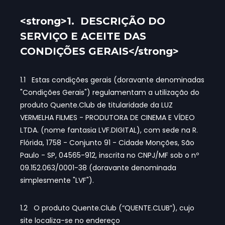
<strong>1. DESCRIÇÃO DO
SERVIÇO E ACEITE DAS
CONDIÇÕES GERAIS</strong>
1.1 Estas condições gerais (doravante denominadas
"Condições Gerais") regulamentam a utilização do
produto Quente.Club de titularidade da LUZ
VERMELHA FILMES - PRODUTORA DE CINEMA E VÍDEO
LTDA. (nome fantasia LVF.DIGITAL), com sede na R.
Flórida, 1758 - Conjunto 91 - Cidade Monções, São
Paulo - SP, 04565-912, inscrita no CNPJ/MF sob o nº
09.152.063/0001-38 (doravante denominada
simplesmente "LVF").
1.2 O produto Quente.Club (“QUENTE.CLUB”), cujo
site localiza-se no endereço