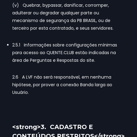
(v) Quebrar, bypassar, danificar, corromper,
adulterar ou degradar qualquer parte ou
mecanismo de segurança da PB BRASIL, ou de
terceiro por esta contratado, e seus servidores.
2.5.1 Informações sobre configurações mínimas
para acesso ao QUENTE.CLUB estão indicadas na
área de Perguntas e Respostas do site.
2.6 A LVF não será responsável, em nenhuma
hipótese, por prover a conexão Banda larga ao
Usuário.
<strong>3. CADASTRO E
CONTEÚDOS RESTRITOS</strong>