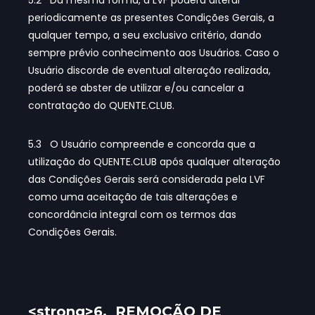
5.2 Da mesma forma, a LVF poderá alterar
periodicamente as presentes Condições Gerais, a
qualquer tempo, a seu exclusivo critério, dando
sempre prévio conhecimento aos Usuários. Caso o
Usuário discorde de eventual alteração realizada,
poderá se abster de utilizar e/ou cancelar a
contratação do QUENTE.CLUB.
5.3 O Usuário compreende e concorda que a
utilização do QUENTE.CLUB após qualquer alteração
das Condições Gerais será considerada pela LVF
como uma aceitação de tais alterações e
concordância integral com os termos das
Condições Gerais.
<strong>6. REMOÇÃO DE