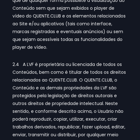
que de qualquer forma possibilite a visualização do
Conteúdo sem que sejam exibidos o player de
vídeo do QUENTE.CLUB e os elementos relacionados
ao Site e/ou aplicativos (tais como interface,
marcas registradas e eventuais anúncios) ou sem
que sejam acessíveis todas as funcionalidades do
player de vídeo.
2.4 A LVF é proprietária ou licenciada de todos os
Conteúdos, bem como é titular de todos os direitos
relacionados ao QUENTE.CLUB. O QUENTE.CLUB, o
Conteúdo e as demais propriedades da LVF são
protegidos pela legislação de direitos autorais e
outros direitos de propriedade intelectual. Neste
sentido, e conforme descrito acima, o Usuário não
poderá reproduzir, copiar, utilizar, executar, criar
trabalhos derivados, republicar, fazer upload, editar,
enviar, transmitir ou distribuir, por qualquer meio