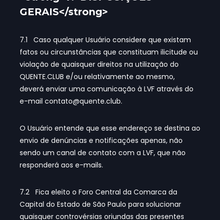
GERAIS</strong>
7.1 Caso qualquer Usuário considere que existam
fatos ou circunstâncias que constituam ilicitude ou
violação de quaisquer direitos na utilização do
QUENTE.CLUB e/ou relativamente ao mesmo,
deverá enviar uma comunicação à LVF através do
e-mail
contato@quente.club
.
O Usuário entende que esse endereço se destina ao
envio de denúncias e notificações apenas, não
sendo um canal de contato com a LVF, que não
responderá aos e-mails.
7.2 Fica eleito o Foro Central da Comarca da
Capital do Estado de São Paulo para solucionar
quaisquer controvérsias oriundas das presentes