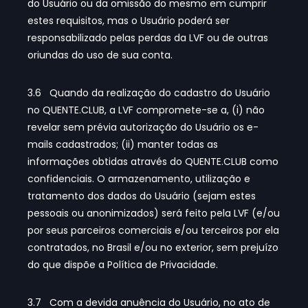
do Usuário ou da omissão do mesmo em cumprir
estes requisitos, mas o Usuário poderá ser
responsabilizado pelas perdas da LVF ou de outras
oriundas do uso de sua conta.
3.6 Quando da realização do cadastro do Usuário
no QUENTE.CLUB, a LVF compromete-se a, (i) não
revelar sem prévia autorização do Usuário os e-
mails cadastrados; (ii) manter todas as
informações obtidas através do QUENTE.CLUB como
confidenciais. O armazenamento, utilização e
tratamento dos dados do Usuário (sejam estes
pessoais ou anonimizados) será feito pela LVF (e/ou
por seus parceiros comerciais e/ou terceiros por ela
contratados, no Brasil e/ou no exterior, sem prejuízo
do que dispõe a Política de Privacidade.
3.7 Com a devida anuência do Usuário, no ato de