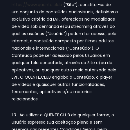
https://www.quente.club
(“Site”), constitui-se de
um conjunto de conteúdos audiovisuais, definidos a
exclusivo critério da LVF, oferecidos na modalidade
de vídeo sob demanda e/ou streaming através do
qual os usuários (“Usuário”) podem ter acesso, pela
internet, a conteúdo composto por filmes adultos
nacionais e internacionais (“Conteúdo”). O
Conteúdo pode ser acessado pelos Usuários em
qualquer tela conectada, através do Site e/ou de
aplicativos, ou qualquer outro meio autorizado pela
LVF. O QUENTE.CLUB engloba o Conteúdo, o player
de vídeos e quaisquer outras funcionalidades,
ferramentas, aplicativos e/ou materiais
relacionados.
1.3 Ao utilizar o QUENTE.CLUB de qualquer forma, o
Usuário expressa sua aceitação plena e sem
reservas das presentes Condições Gerais, bem