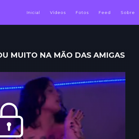
Inicial
Vídeos
Fotos
Feed
Sobre
U MUITO NA MÃO DAS AMIGAS