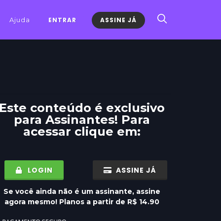
Ajuda
ENTRAR
ASSINE JÁ
Este conteúdo é exclusivo
para
Assinantes
! Para
acessar clique em:
LOGIN
ASSINE JÁ
Se você ainda não é um assinante, assine
agora mesmo! Planos a partir de R$ 14.90