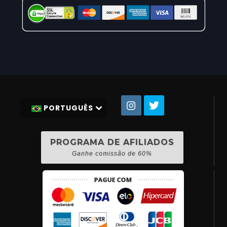
PORTUGUÊS
PROGRAMA DE AFILIADOS
Ganhe comissão de 60%