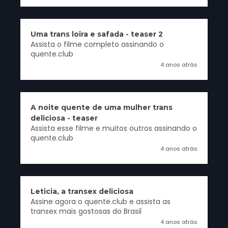
Uma trans loira e safada - teaser 2
Assista o filme completo assinando o
quente.club
4 anos atrás
A noite quente de uma mulher trans
deliciosa - teaser
Assista esse filme e muitos outros assinando o
quente.club
4 anos atrás
Leticia, a transex deliciosa
Assine agora o quente.club e assista as
transex mais gostosas do Brasil
4 anos atrás